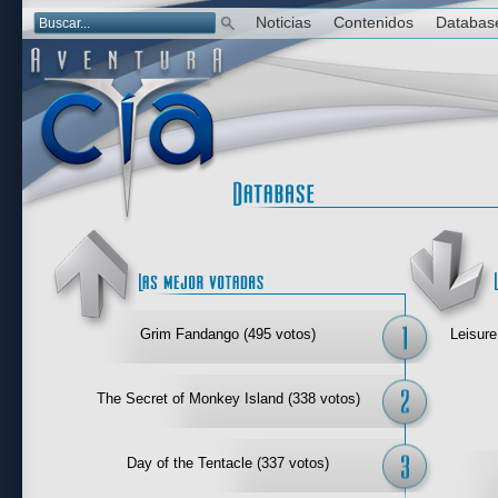
Noticias
Contenidos
Databas
Las mejor 
Grim Fandango (495 votos)
Leisure
The Secret of Monkey Island (338 votos)
Day of the Tentacle (337 votos)