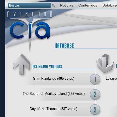
Noticias
Contenidos
Databas
Las mejor 
Grim Fandango (495 votos)
Leisure
The Secret of Monkey Island (338 votos)
Day of the Tentacle (337 votos)