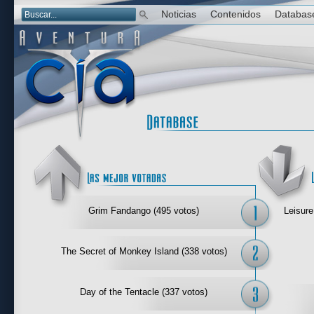
Noticias
Contenidos
Databas
Las mejor 
Grim Fandango (495 votos)
Leisure
The Secret of Monkey Island (338 votos)
Day of the Tentacle (337 votos)