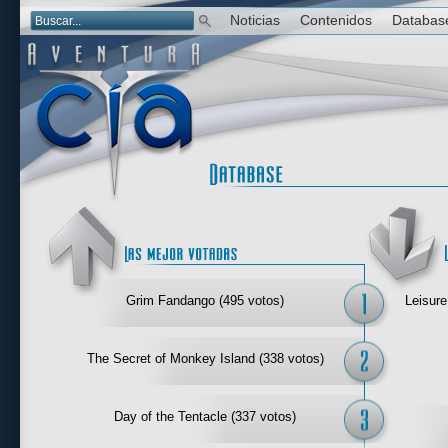
Noticias
Contenidos
Databas
Las mejor 
Grim Fandango (495 votos)
Leisure
The Secret of Monkey Island (338 votos)
Day of the Tentacle (337 votos)