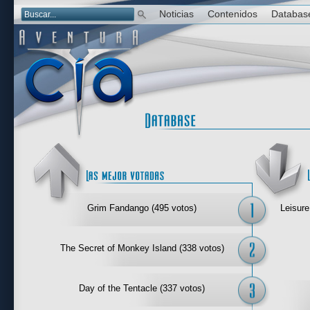
Noticias
Contenidos
Databas
Las mejor 
Grim Fandango (495 votos)
Leisure
The Secret of Monkey Island (338 votos)
Day of the Tentacle (337 votos)