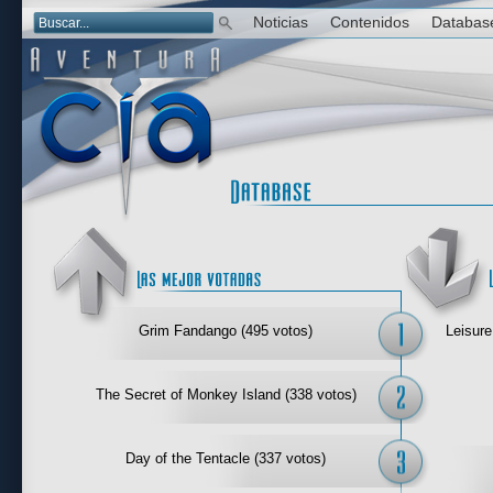
Noticias
Contenidos
Databas
Las mejor 
Grim Fandango (495 votos)
Leisure
The Secret of Monkey Island (338 votos)
Day of the Tentacle (337 votos)