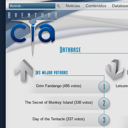
Noticias
Contenidos
Databas
Las mejor 
Grim Fandango (495 votos)
Leisure
The Secret of Monkey Island (338 votos)
Day of the Tentacle (337 votos)