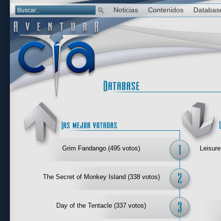
Noticias
Contenidos
Databas
Las mejor 
Grim Fandango (495 votos)
Leisure
The Secret of Monkey Island (338 votos)
Day of the Tentacle (337 votos)