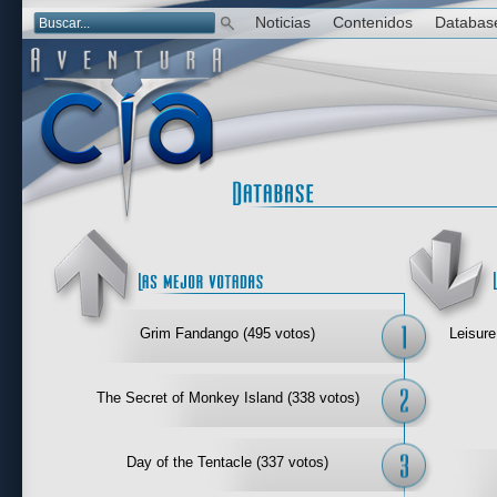
Noticias
Contenidos
Databas
Las mejor 
Grim Fandango (495 votos)
Leisure
The Secret of Monkey Island (338 votos)
Day of the Tentacle (337 votos)