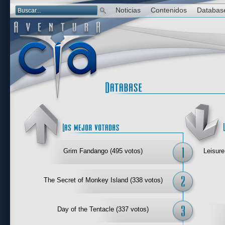
Noticias
Contenidos
Databas
Las mejor 
Grim Fandango (495 votos)
Leisure
The Secret of Monkey Island (338 votos)
Day of the Tentacle (337 votos)