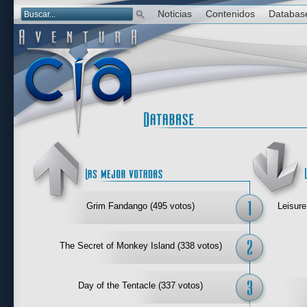
Noticias
Contenidos
Databas
Las mejor 
Grim Fandango (495 votos)
Leisure
The Secret of Monkey Island (338 votos)
Day of the Tentacle (337 votos)