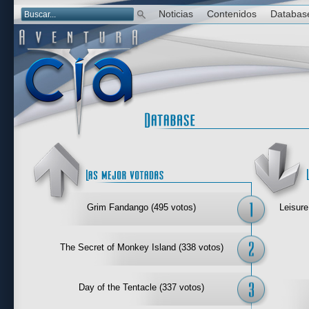
Noticias
Contenidos
Databas
Las mejor 
Grim Fandango (495 votos)
Leisure
The Secret of Monkey Island (338 votos)
Day of the Tentacle (337 votos)