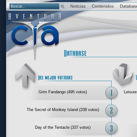
Noticias
Contenidos
Databas
Las mejor 
Grim Fandango (495 votos)
Leisure
The Secret of Monkey Island (338 votos)
Day of the Tentacle (337 votos)