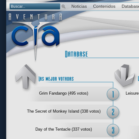
Noticias
Contenidos
Databas
Las mejor 
Grim Fandango (495 votos)
Leisure
The Secret of Monkey Island (338 votos)
Day of the Tentacle (337 votos)