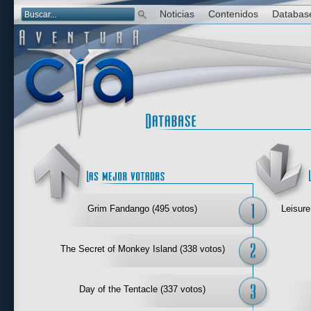
Noticias
Contenidos
Databas
Las mejor 
Grim Fandango (495 votos)
Leisure
The Secret of Monkey Island (338 votos)
Day of the Tentacle (337 votos)