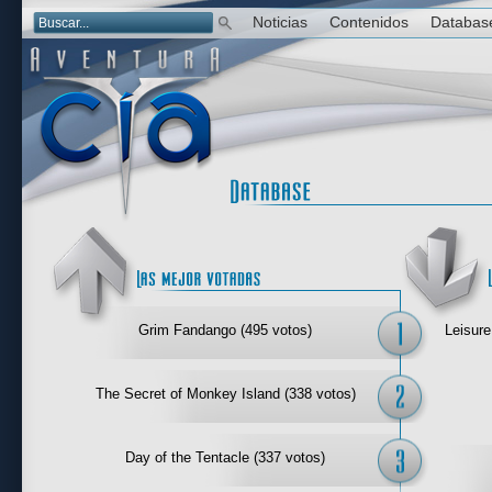
Noticias
Contenidos
Databas
Las mejor 
Grim Fandango (495 votos)
Leisure
The Secret of Monkey Island (338 votos)
Day of the Tentacle (337 votos)