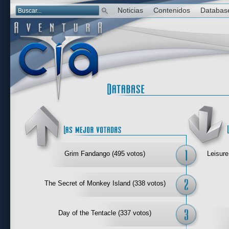
Noticias
Contenidos
Databas
Las mejor 
Grim Fandango (495 votos)
Leisure
The Secret of Monkey Island (338 votos)
Day of the Tentacle (337 votos)