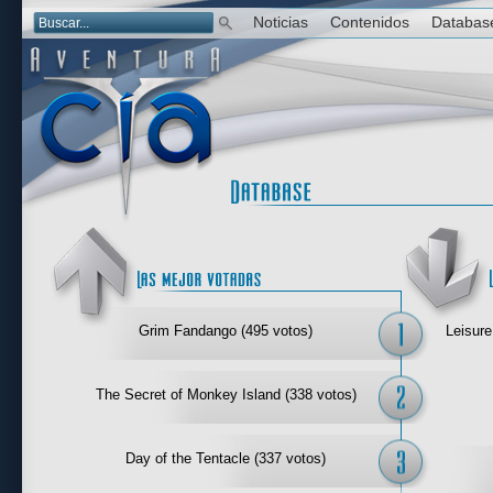
Noticias
Contenidos
Databas
Las mejor 
Grim Fandango (495 votos)
Leisure
The Secret of Monkey Island (338 votos)
Day of the Tentacle (337 votos)