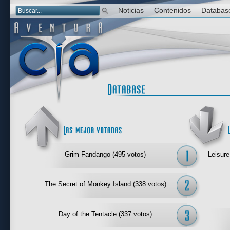
Noticias
Contenidos
Databas
Las mejor 
Grim Fandango (495 votos)
Leisure
The Secret of Monkey Island (338 votos)
Day of the Tentacle (337 votos)