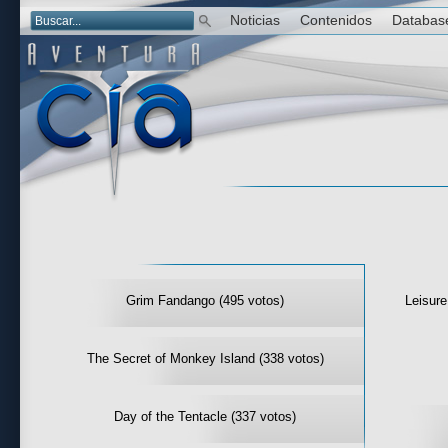
Noticias
Contenidos
Databas
Las mejor 
Grim Fandango (495 votos)
Leisure
The Secret of Monkey Island (338 votos)
Day of the Tentacle (337 votos)