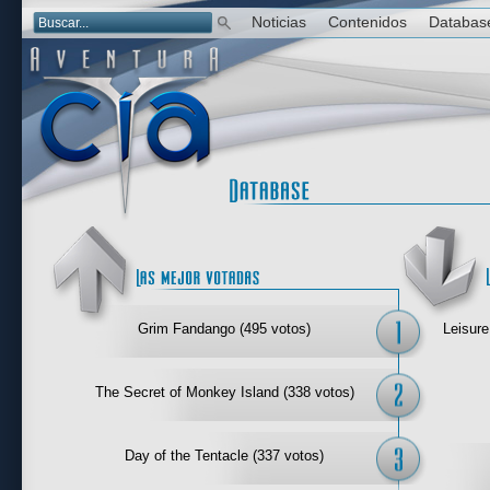
Noticias
Contenidos
Databas
Las mejor 
Grim Fandango (495 votos)
Leisure
The Secret of Monkey Island (338 votos)
Day of the Tentacle (337 votos)