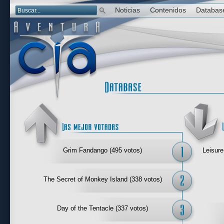
Noticias
Contenidos
Databas
Las mejor 
Grim Fandango (495 votos)
Leisure
The Secret of Monkey Island (338 votos)
Day of the Tentacle (337 votos)