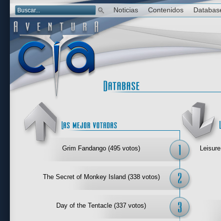
Noticias
Contenidos
Databas
Las mejor 
Grim Fandango (495 votos)
Leisure
The Secret of Monkey Island (338 votos)
Day of the Tentacle (337 votos)