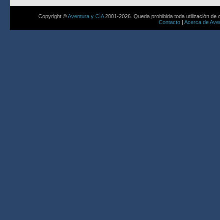
Copyright ©
Aventura y CÍA
2001-2026. Queda prohibida toda utilización de c
Contacto
|
Acerca de Aven