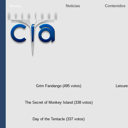
Noticias
Contenidos
Las mejor 
Grim Fandango (495 votos)
Leisure
The Secret of Monkey Island (338 votos)
Day of the Tentacle (337 votos)