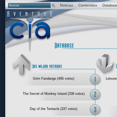
Noticias
Contenidos
Databas
Las mejor 
Grim Fandango (495 votos)
Leisure
The Secret of Monkey Island (338 votos)
Day of the Tentacle (337 votos)