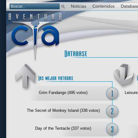
Noticias
Contenidos
Databas
Las mejor 
Grim Fandango (495 votos)
Leisure
The Secret of Monkey Island (338 votos)
Day of the Tentacle (337 votos)