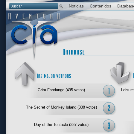
Noticias
Contenidos
Databas
Las mejor 
Grim Fandango (495 votos)
Leisure
The Secret of Monkey Island (338 votos)
Day of the Tentacle (337 votos)