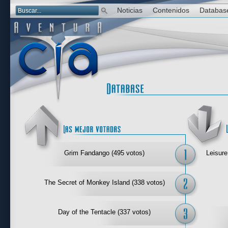
Noticias
Contenidos
Databas
Las mejor 
Grim Fandango (495 votos)
Leisure
The Secret of Monkey Island (338 votos)
Day of the Tentacle (337 votos)