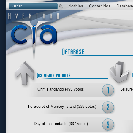
Noticias
Contenidos
Databas
Las mejor 
Grim Fandango (495 votos)
Leisure
The Secret of Monkey Island (338 votos)
Day of the Tentacle (337 votos)