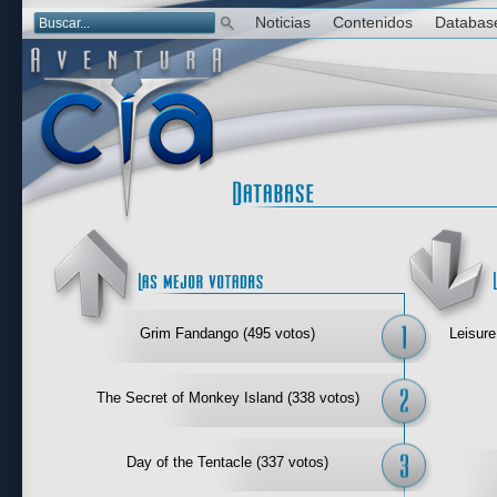
Noticias
Contenidos
Databas
Las mejor 
Grim Fandango (495 votos)
Leisure
The Secret of Monkey Island (338 votos)
Day of the Tentacle (337 votos)