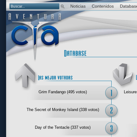
Noticias
Contenidos
Databas
Las mejor 
Grim Fandango (495 votos)
Leisure
The Secret of Monkey Island (338 votos)
Day of the Tentacle (337 votos)