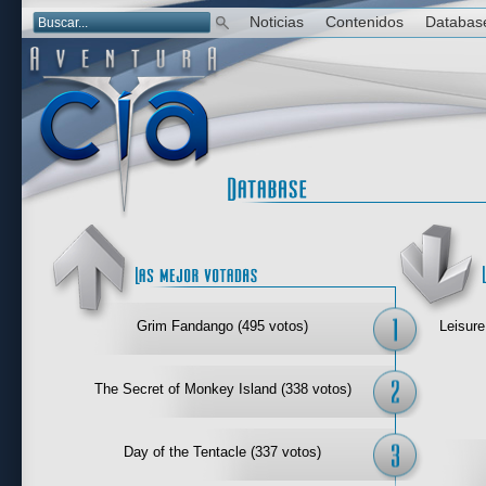
Noticias
Contenidos
Databas
Las mejor 
Grim Fandango (495 votos)
Leisure
The Secret of Monkey Island (338 votos)
Day of the Tentacle (337 votos)