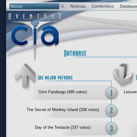
Noticias
Contenidos
Databas
Las mejor 
Grim Fandango (495 votos)
Leisure
The Secret of Monkey Island (338 votos)
Day of the Tentacle (337 votos)