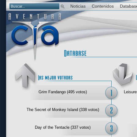
Noticias
Contenidos
Databas
Las mejor 
Grim Fandango (495 votos)
Leisure
The Secret of Monkey Island (338 votos)
Day of the Tentacle (337 votos)