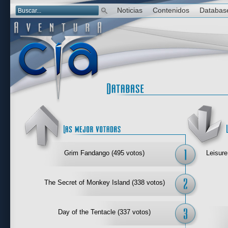
Noticias
Contenidos
Databas
Las mejor 
Grim Fandango (495 votos)
Leisure
The Secret of Monkey Island (338 votos)
Day of the Tentacle (337 votos)