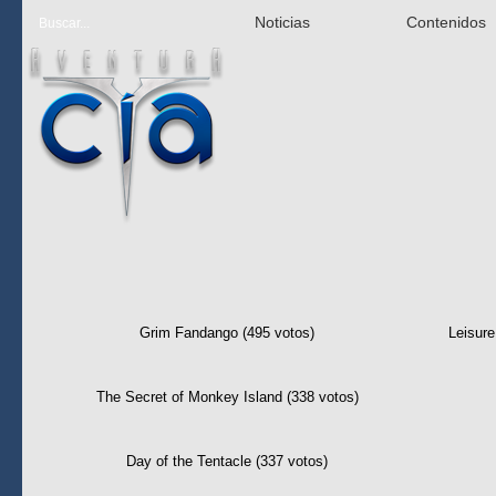
Noticias
Contenidos
Las mejor 
Grim Fandango (495 votos)
Leisure
The Secret of Monkey Island (338 votos)
Day of the Tentacle (337 votos)