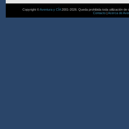
Copyright ©
Aventura y CÍA
2001-2026. Queda prohibida toda utilización de c
Contacto
|
Acerca de Aven