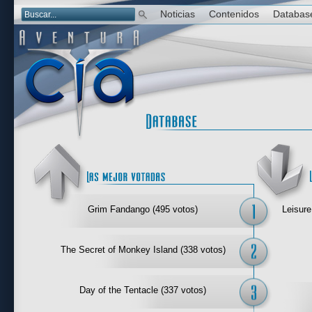
Noticias
Contenidos
Databas
Las mejor 
Grim Fandango (495 votos)
Leisure
The Secret of Monkey Island (338 votos)
Day of the Tentacle (337 votos)