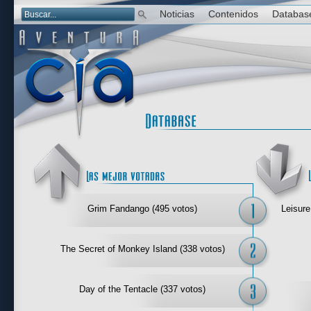
Noticias
Contenidos
Databas
Las mejor 
Grim Fandango (495 votos)
Leisure
The Secret of Monkey Island (338 votos)
Day of the Tentacle (337 votos)