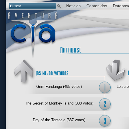
Noticias
Contenidos
Databas
Las mejor 
Grim Fandango (495 votos)
Leisure
The Secret of Monkey Island (338 votos)
Day of the Tentacle (337 votos)