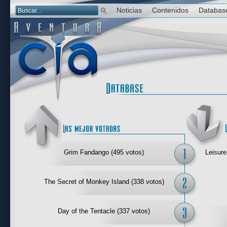
Noticias
Contenidos
Databas
Las mejor 
Grim Fandango (495 votos)
Leisure
The Secret of Monkey Island (338 votos)
Day of the Tentacle (337 votos)