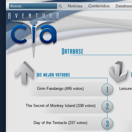
Noticias
Contenidos
Databas
Las mejor 
Grim Fandango (495 votos)
Leisure
The Secret of Monkey Island (338 votos)
Day of the Tentacle (337 votos)