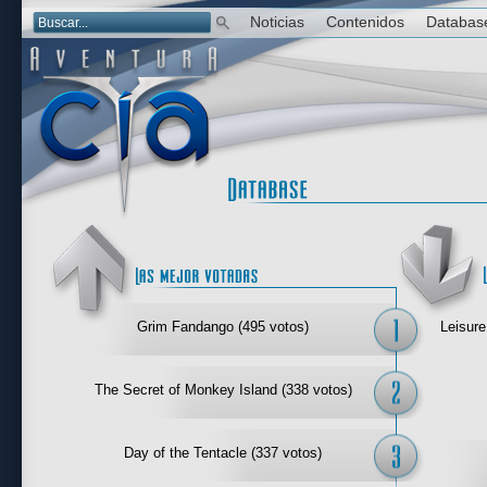
Noticias
Contenidos
Databas
Las mejor 
Grim Fandango (495 votos)
Leisure
The Secret of Monkey Island (338 votos)
Day of the Tentacle (337 votos)