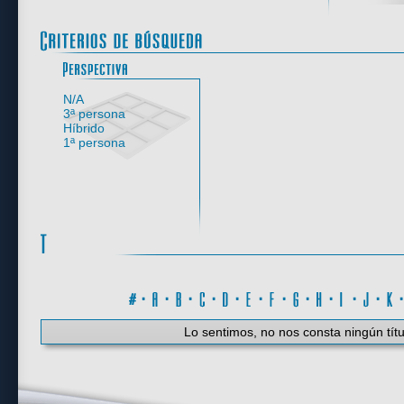
Perspectiva
N/A
3ª persona
Híbrido
1ª persona
#
·
A
·
B
·
C
·
D
·
E
·
F
·
G
·
H
·
I
·
J
·
K
Lo sentimos, no nos consta ningún títu