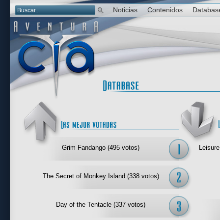
Noticias
Contenidos
Databas
Las mejor 
Grim Fandango (495 votos)
Leisure
The Secret of Monkey Island (338 votos)
Day of the Tentacle (337 votos)