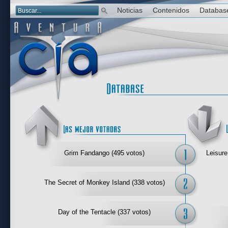
Noticias
Contenidos
Databas
Las mejor 
Grim Fandango (495 votos)
Leisure
The Secret of Monkey Island (338 votos)
Day of the Tentacle (337 votos)