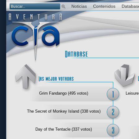
Noticias
Contenidos
Databas
Las mejor 
Grim Fandango (495 votos)
Leisure
The Secret of Monkey Island (338 votos)
Day of the Tentacle (337 votos)