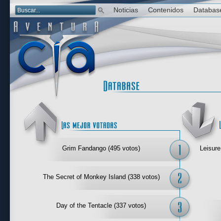
Noticias
Contenidos
Databas
Las mejor 
Grim Fandango (495 votos)
Leisure
The Secret of Monkey Island (338 votos)
Day of the Tentacle (337 votos)