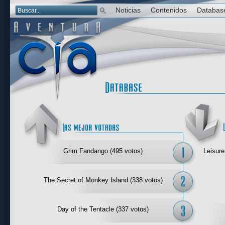
Noticias
Contenidos
Databas
Las mejor 
Grim Fandango (495 votos)
Leisure
The Secret of Monkey Island (338 votos)
Day of the Tentacle (337 votos)