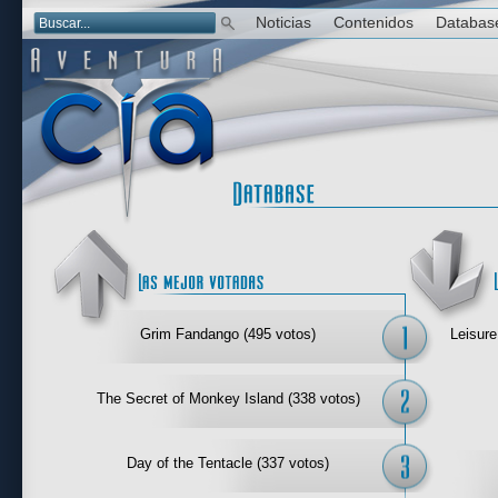
Noticias
Contenidos
Databas
Las mejor 
Grim Fandango (495 votos)
Leisure
The Secret of Monkey Island (338 votos)
Day of the Tentacle (337 votos)