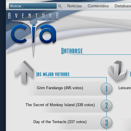
Noticias
Contenidos
Databas
Las mejor 
Grim Fandango (495 votos)
Leisure
The Secret of Monkey Island (338 votos)
Day of the Tentacle (337 votos)