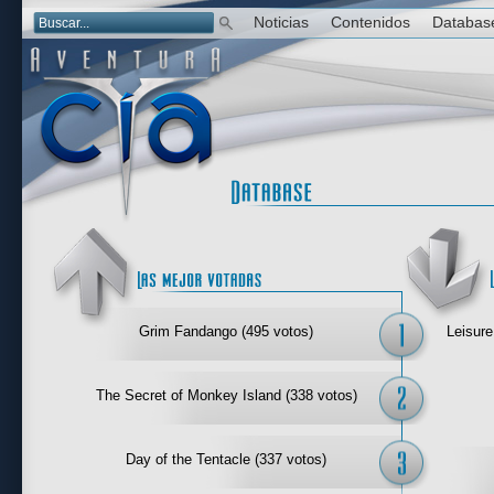
Noticias
Contenidos
Databas
Las mejor 
Grim Fandango (495 votos)
Leisure
The Secret of Monkey Island (338 votos)
Day of the Tentacle (337 votos)